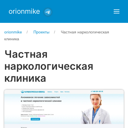
orionmike
orionmike
Проекты
Частная наркологическая
клиника
Частная
наркологическая
клиника