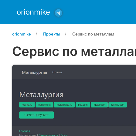
orionmike
orionmike
Проекты
Сервис по металлам
Сервис по металл