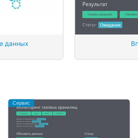
ке данных
В
Сервис