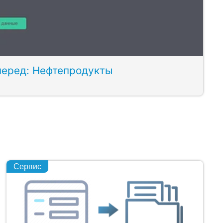
перед: Нефтепродукты
Сервис