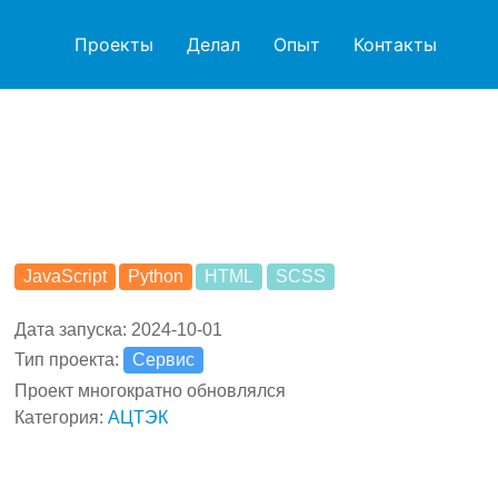
Проекты
Делал
Опыт
Контакты
JavaScript
Python
HTML
SCSS
Дата запуска: 2024-10-01
Тип проекта:
Сервис
Проект многократно обновлялся
Категория:
АЦТЭК