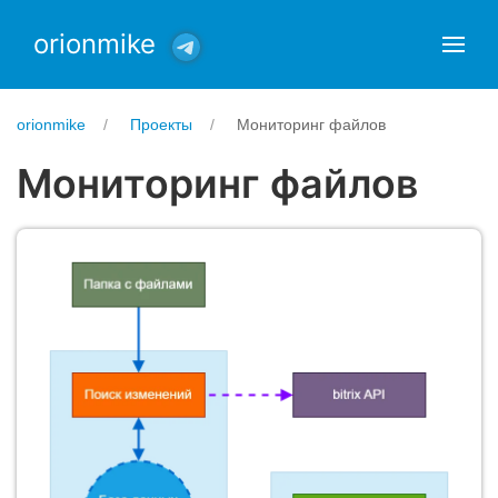
orionmike
orionmike
Проекты
Мониторинг файлов
Мониторинг файлов