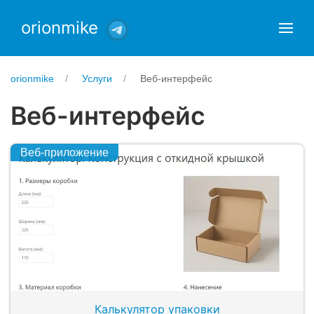
orionmike
orionmike
Услуги
Веб-интерфейс
Веб-интерфейс
Веб-приложение
Калькулятор упаковки