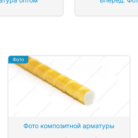
атура оптом
Вперед: Фо
Фото
Фото композитной арматуры