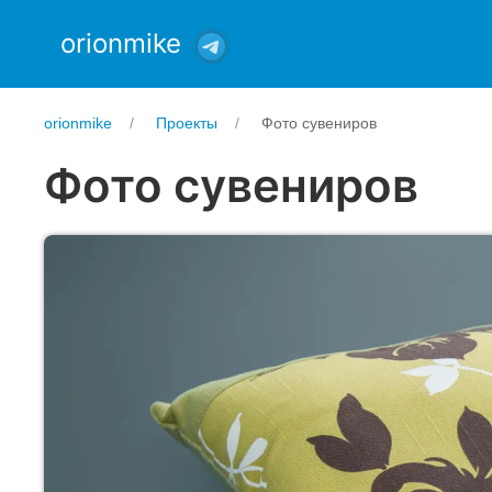
orionmike
orionmike
Проекты
Фото сувениров
Фото сувениров