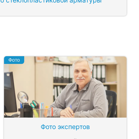
то стеклопластиковой арматуры
Фото
Фото экспертов