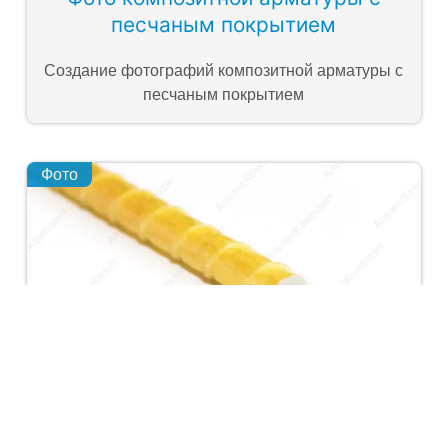
песчаным покрытием
Создание фотографий композитной арматуры с
песчаным покрытием
Фото
Фото композитной арматуры
Создание фотографий композитной арматуры.