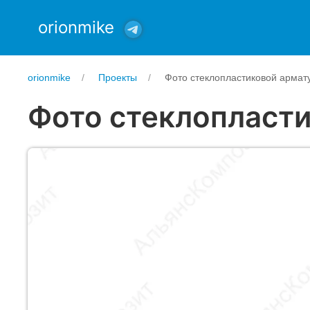
orionmike
orionmike
Проекты
Фото стеклопластиковой армат
Фото стеклопласт