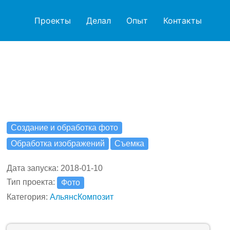
Проекты
Делал
Опыт
Контакты
Создание и обработка фото
Обработка изображений
Съемка
Дата запуска: 2018-01-10
Тип проекта:
Фото
Категория:
АльянсКомпозит