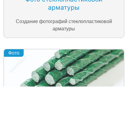
арматуры
Создание фотографий стеклопластиковой
арматуры
Фото
Фото колышков из композита
Создание фотографий композитных колышков