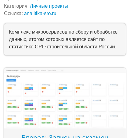
Категория:
Личные проекты
Ссылка:
analitika-sro.ru
Комплекс микросервисов по сбору и обработке
данных, итогом которых является сайт по
статистике СРО строительной области России.
Вперед: Запись на экзамен