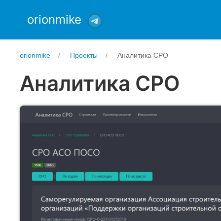
orionmike
orionmike
Проекты
Аналитика СРО
Аналитика СРО