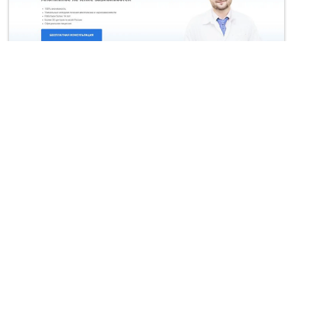
Наркологическая клиника
Краснодар
Создание сайта для наркологической клиники