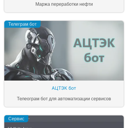
Маржа переработки нефти
Телеграм бот
АЦТЭК бот
Телеограм бот для автоматизации сервисов
Сервис