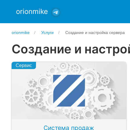
orionmike
orionmike
Услуги
Создание и настройка сервера
Создание и настро
Сервис
Система продаж