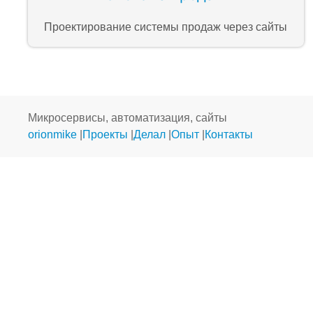
Проектирование системы продаж через сайты
Микросервисы, автоматизация, сайты
orionmike
|
Проекты
|
Делал
|
Опыт
|
Контакты