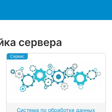
йка сервера
Сервис
Система по обработке данных